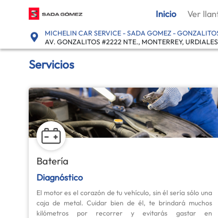
Inicio
Ver llan
MICHELIN CAR SERVICE - SADA GOMEZ - GONZALITO
AV. GONZALITOS #2222 NTE., MONTERREY, URDIALES 
Servicios
Batería
Diagnóstico
El motor es el corazón de tu vehículo, sin él sería sólo una
caja de metal. Cuidar bien de él, te brindará muchos
kilómetros por recorrer y evitarás gastar en