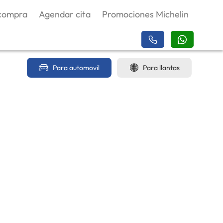
 compra
Agendar cita
Promociones Michelin
Para automovil
Para llantas