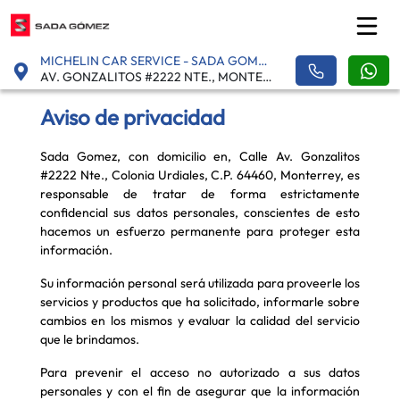
MICHELIN CAR SERVICE - SADA GOMEZ - GONZALITOS
AV. GONZALITOS #2222 NTE., MONTERREY, URDIALES - 64460
Aviso de privacidad
Sada Gomez, con domicilio en, Calle Av. Gonzalitos
#2222 Nte., Colonia Urdiales, C.P. 64460, Monterrey, es
responsable de tratar de forma estrictamente
confidencial sus datos personales, conscientes de esto
hacemos un esfuerzo permanente para proteger esta
información.
Su información personal será utilizada para proveerle los
servicios y productos que ha solicitado, informarle sobre
cambios en los mismos y evaluar la calidad del servicio
que le brindamos.
Para prevenir el acceso no autorizado a sus datos
personales y con el fin de asegurar que la información